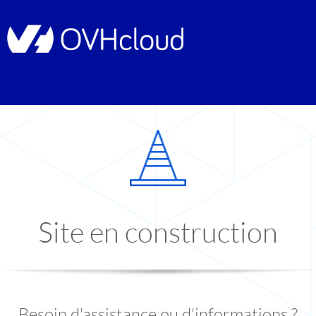
Site en construction
Besoin d'assistance ou d'informations ?